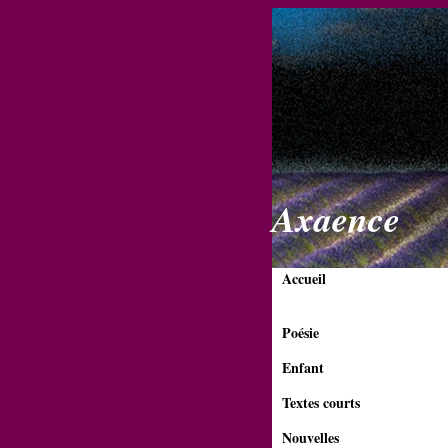
Axaence
Accueil
Poésie
Enfant
Textes courts
Nouvelles