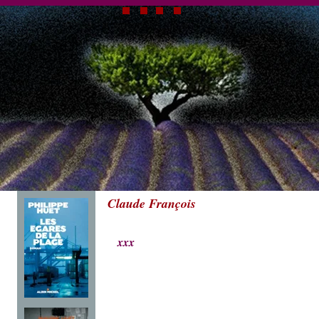
Claude François
xxx