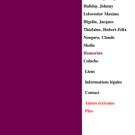
Haliday, Johnny
Leforestier Maxime
Higelin, Jacques
Thiefaine, Hubert-Félix
Nougaro, Claude
Sheila
Humoriste
Coluche
Liens
Informations légales
Contact
Autres écrivains
Plus